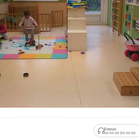
Entzun
00:00:00
00:00:00