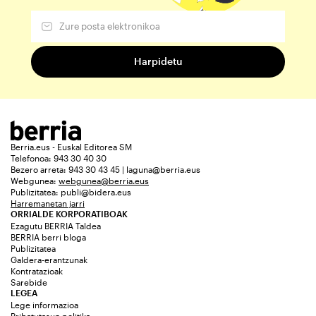
Berria.eus - Euskal Editorea SM
Telefonoa: 943 30 40 30
Bezero arreta: 943 30 43 45 | laguna@berria.eus
Webgunea:
webgunea@berria.eus
Publizitatea:
publi@bidera.eus
Harremanetan jarri
ORRIALDE KORPORATIBOAK
Ezagutu BERRIA Taldea
BERRIA berri bloga
Publizitatea
Galdera-erantzunak
Kontratazioak
Sarebide
LEGEA
Lege informazioa
Pribatutasun politika