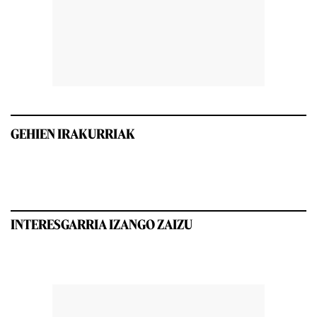
GEHIEN IRAKURRIAK
INTERESGARRIA IZANGO ZAIZU