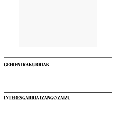
GEHIEN IRAKURRIAK
INTERESGARRIA IZANGO ZAIZU