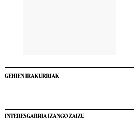
GEHIEN IRAKURRIAK
INTERESGARRIA IZANGO ZAIZU