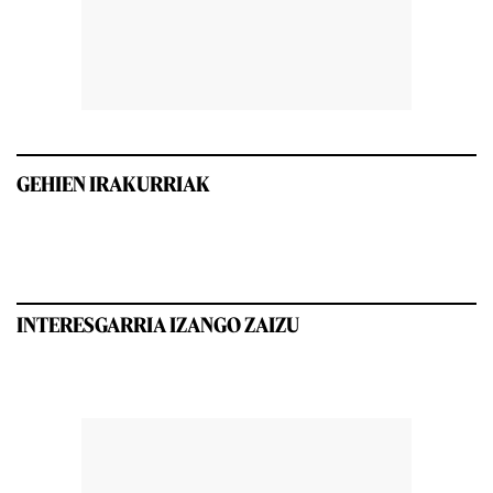
GEHIEN IRAKURRIAK
INTERESGARRIA IZANGO ZAIZU