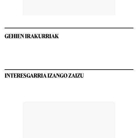
GEHIEN IRAKURRIAK
INTERESGARRIA IZANGO ZAIZU