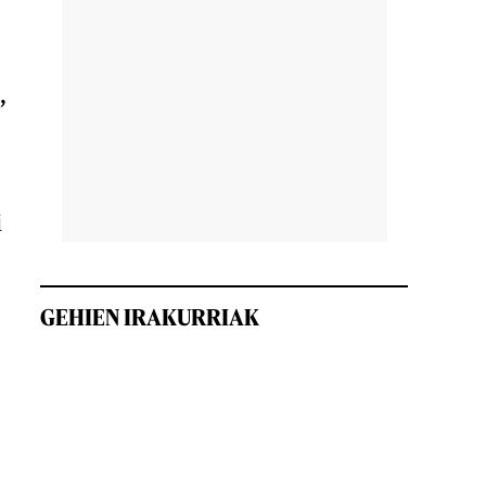
,
i
GEHIEN IRAKURRIAK