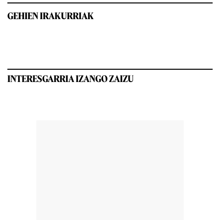
GEHIEN IRAKURRIAK
INTERESGARRIA IZANGO ZAIZU