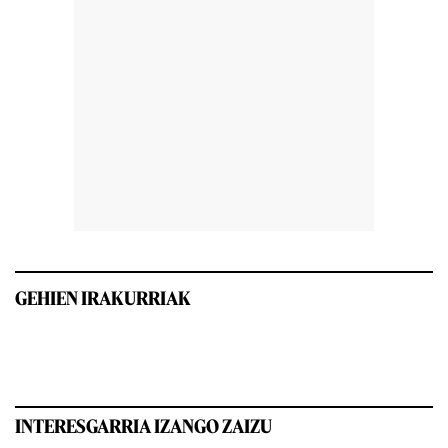
GEHIEN IRAKURRIAK
INTERESGARRIA IZANGO ZAIZU