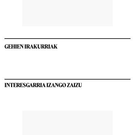
GEHIEN IRAKURRIAK
INTERESGARRIA IZANGO ZAIZU