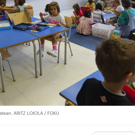
 batean. ARITZ LOIOLA / FOKU