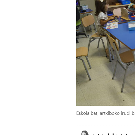
Eskola bat, artxiboko irudi