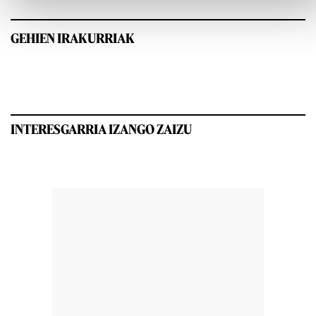
GEHIEN IRAKURRIAK
INTERESGARRIA IZANGO ZAIZU