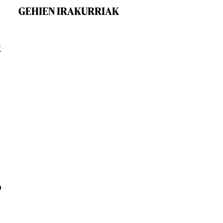
GEHIEN IRAKURRIAK
k
o