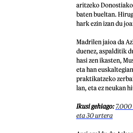
aritzeko Donostiako
baten bueltan. Hirug
hark ezin izan du jo
Madrilen jaioa da Az
duenez, aspalditik d
hasi zen ikasten, Mu
eta han euskaltegian
praktikatzeko zerbait
lan, eta ez neukan h
Ikusi gehiago:
7.000 
eta 30 urtera