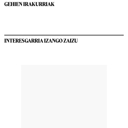
GEHIEN IRAKURRIAK
INTERESGARRIA IZANGO ZAIZU