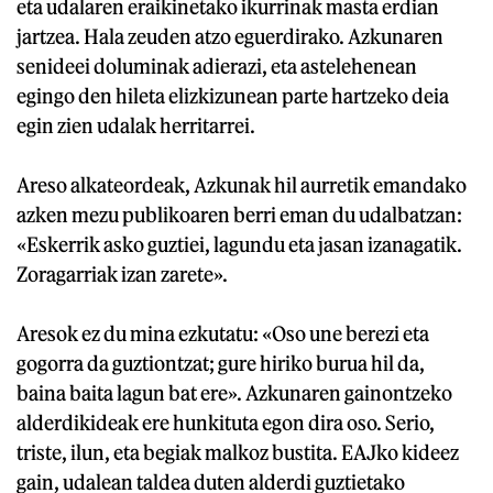
eta udalaren eraikinetako ikurrinak masta erdian
jartzea. Hala zeuden atzo eguerdirako. Azkunaren
senideei doluminak adierazi, eta astelehenean
egingo den hileta elizkizunean parte hartzeko deia
egin zien udalak herritarrei.
Areso alkateordeak, Azkunak hil aurretik emandako
azken mezu publikoaren berri eman du udalbatzan:
«Eskerrik asko guztiei, lagundu eta jasan izanagatik.
Zoragarriak izan zarete».
Aresok ez du mina ezkutatu: «Oso une berezi eta
gogorra da guztiontzat; gure hiriko burua hil da,
baina baita lagun bat ere». Azkunaren gainontzeko
alderdikideak ere hunkituta egon dira oso. Serio,
triste, ilun, eta begiak malkoz bustita. EAJko kideez
gain, udalean taldea duten alderdi guztietako