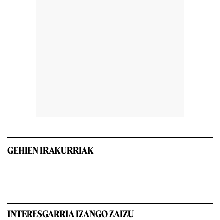
GEHIEN IRAKURRIAK
INTERESGARRIA IZANGO ZAIZU