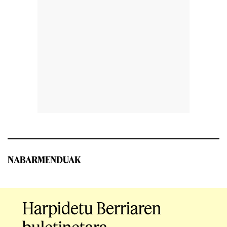
NABARMENDUAK
Harpidetu Berriaren