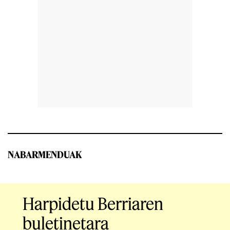
NABARMENDUAK
Harpidetu Berriaren
buletinetara