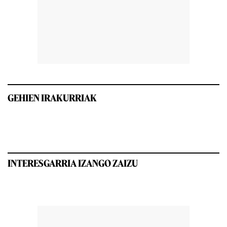
GEHIEN IRAKURRIAK
INTERESGARRIA IZANGO ZAIZU