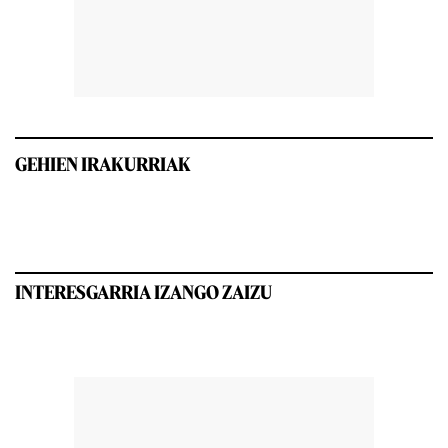
GEHIEN IRAKURRIAK
INTERESGARRIA IZANGO ZAIZU