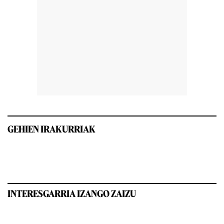
GEHIEN IRAKURRIAK
INTERESGARRIA IZANGO ZAIZU