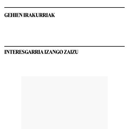
GEHIEN IRAKURRIAK
INTERESGARRIA IZANGO ZAIZU