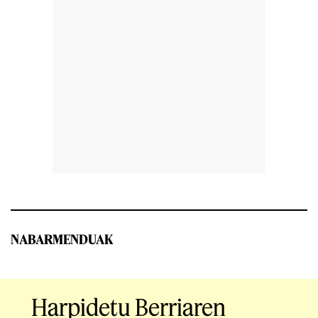
NABARMENDUAK
Harpidetu Berriaren