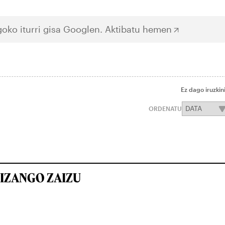
oko iturri gisa Googlen.
Aktibatu hemen
Ez dago iruzkin
ORDENATU
IZANGO ZAIZU