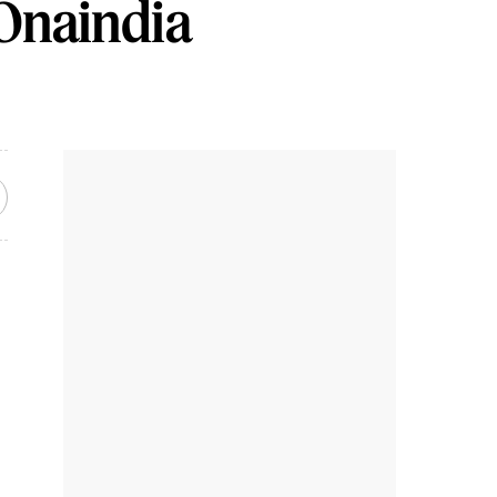
 Onaindia