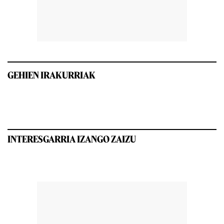
GEHIEN IRAKURRIAK
INTERESGARRIA IZANGO ZAIZU