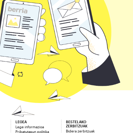
LEGEA
BESTELAKO
ZERBITZUAK
Lege informazioa
Bidera zerbitzuak
Pribatutasun politika