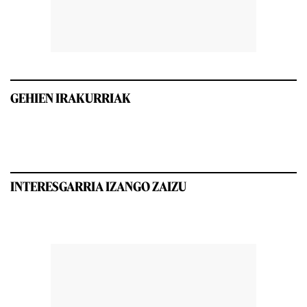
GEHIEN IRAKURRIAK
INTERESGARRIA IZANGO ZAIZU