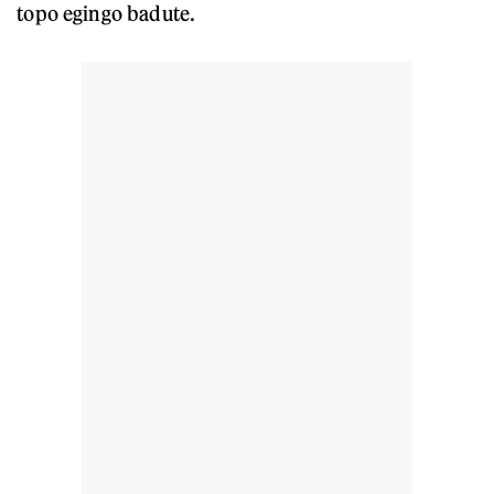
topo egingo badute.