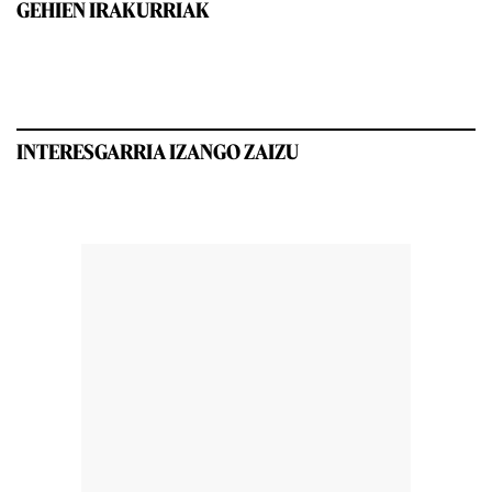
GEHIEN IRAKURRIAK
INTERESGARRIA IZANGO ZAIZU