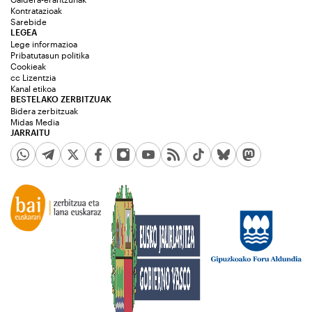
Kontratazioak
Sarebide
LEGEA
Lege informazioa
Pribatutasun politika
Cookieak
cc Lizentzia
Kanal etikoa
BESTELAKO ZERBITZUAK
Bidera zerbitzuak
Midas Media
JARRAITU