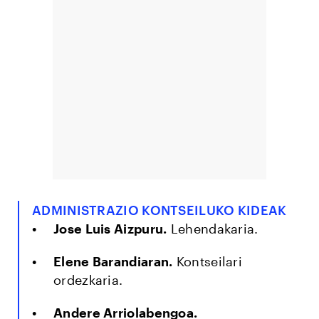
ADMINISTRAZIO KONTSEILUKO KIDEAK
Jose Luis Aizpuru.
Lehendakaria.
Elene Barandiaran.
Kontseilari
ordezkaria.
Andere Arriolabengoa.