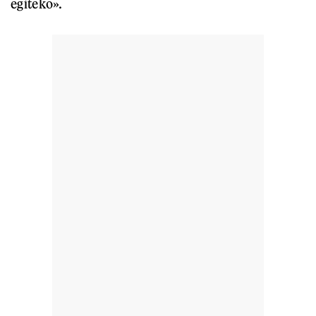
egiteko».