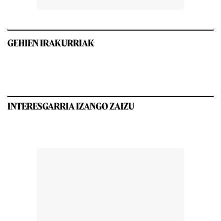
GEHIEN IRAKURRIAK
INTERESGARRIA IZANGO ZAIZU