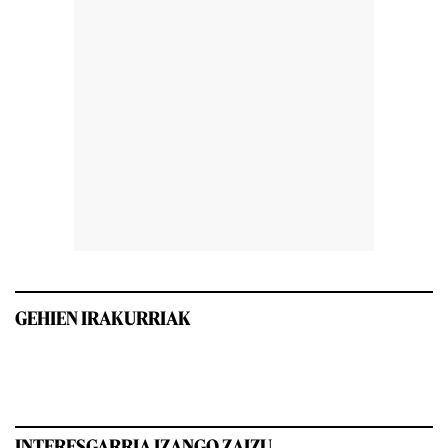
GEHIEN IRAKURRIAK
INTERESGARRIA IZANGO ZAIZU