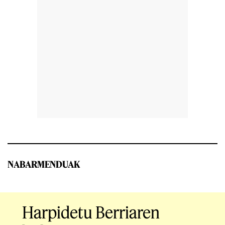
NABARMENDUAK
Harpidetu Berriaren