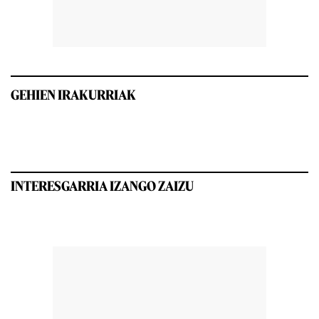
GEHIEN IRAKURRIAK
INTERESGARRIA IZANGO ZAIZU