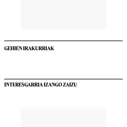
GEHIEN IRAKURRIAK
INTERESGARRIA IZANGO ZAIZU