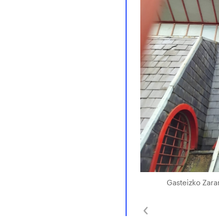
Gasteizko Zaram