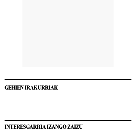
GEHIEN IRAKURRIAK
INTERESGARRIA IZANGO ZAIZU