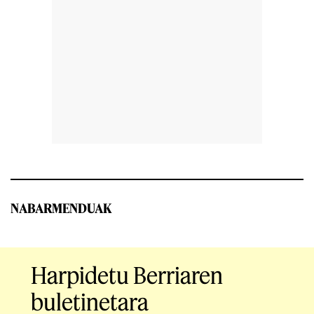
NABARMENDUAK
Harpidetu Berriaren
buletinetara