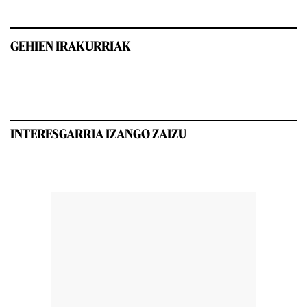
GEHIEN IRAKURRIAK
INTERESGARRIA IZANGO ZAIZU