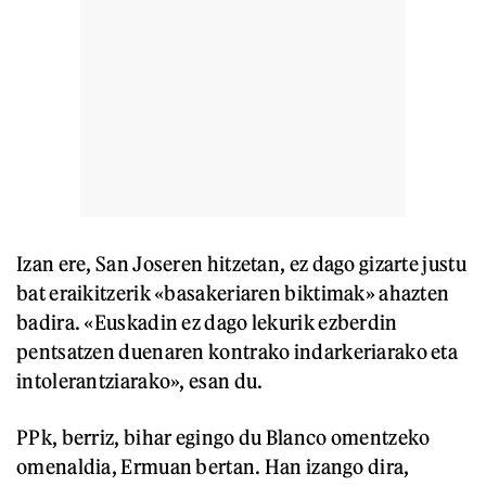
Izan ere, San Joseren hitzetan, ez dago gizarte justu
bat eraikitzerik «basakeriaren biktimak» ahazten
badira. «Euskadin ez dago lekurik ezberdin
pentsatzen duenaren kontrako indarkeriarako eta
intolerantziarako», esan du.
PPk, berriz, bihar egingo du Blanco omentzeko
omenaldia, Ermuan bertan. Han izango dira,