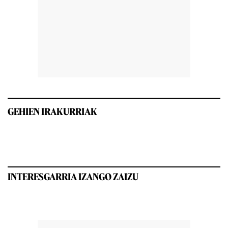
GEHIEN IRAKURRIAK
INTERESGARRIA IZANGO ZAIZU