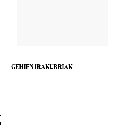
GEHIEN IRAKURRIAK
.
a