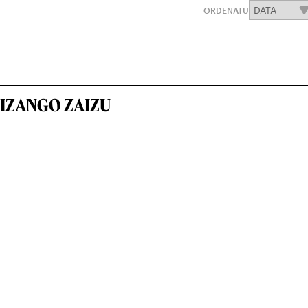
ORDENATU
IZANGO ZAIZU