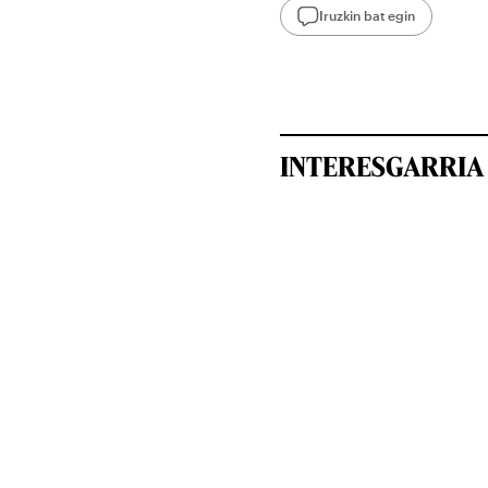
Iruzkin bat egin
INTERESGARRIA 