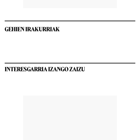
GEHIEN IRAKURRIAK
INTERESGARRIA IZANGO ZAIZU