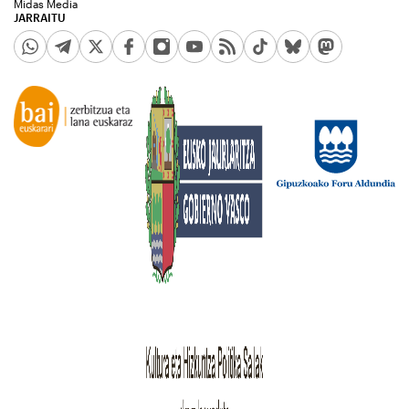
Midas Media
JARRAITU