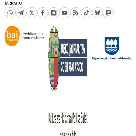
JARRAITU