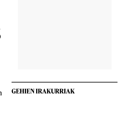
,
0
GEHIEN IRAKURRIAK
n