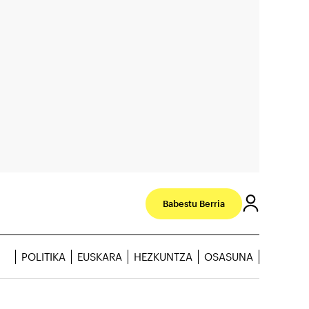
Babestu Berria
POLITIKA
EUSKARA
HEZKUNTZA
OSASUNA