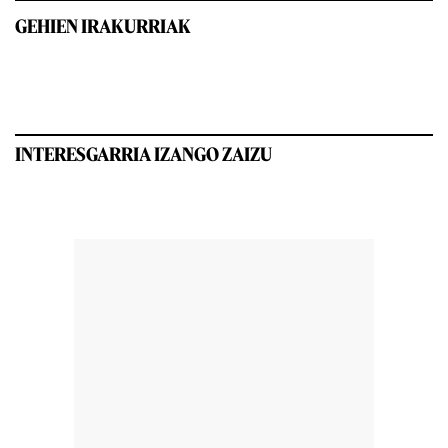
GEHIEN IRAKURRIAK
INTERESGARRIA IZANGO ZAIZU