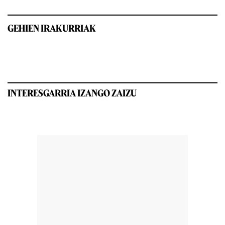
GEHIEN IRAKURRIAK
INTERESGARRIA IZANGO ZAIZU