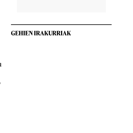
GEHIEN IRAKURRIAK
u
o