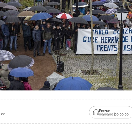
Entzun
:00
00:00:00
00:00:00