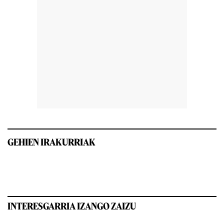
GEHIEN IRAKURRIAK
INTERESGARRIA IZANGO ZAIZU