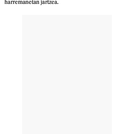
harremanetan jartzea.