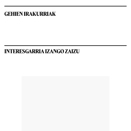
GEHIEN IRAKURRIAK
INTERESGARRIA IZANGO ZAIZU