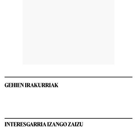
GEHIEN IRAKURRIAK
INTERESGARRIA IZANGO ZAIZU