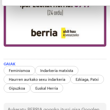
GAIAK
Feminismoa
Indarkeria matxista
Haurren aurkako sexu indarkeria
Ezkiaga, Patxi
Gipuzkoa
Euskal Herria
Aukeratu
BERRIA
gogoko iturri gisa Googlen.